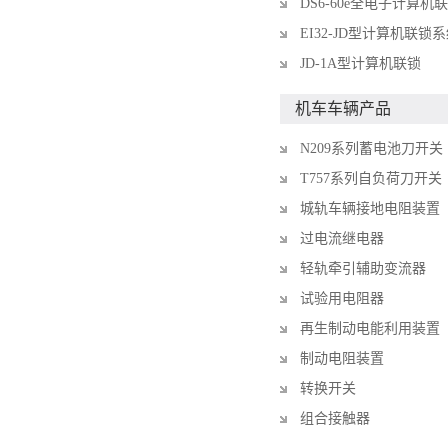
DS6-60e全电子计算机
EI32-JD型计算机联锁
JD-1A型计算机联锁
机车车辆产品
N209系列蓄电池刀开关
T757系列自负荷刀开关
城轨车辆接地电阻装置
过电流继电器
轻轨牵引辅助变流器
试验用电阻器
再生制动电能利用装置
制动电阻装置
转换开关
组合接触器