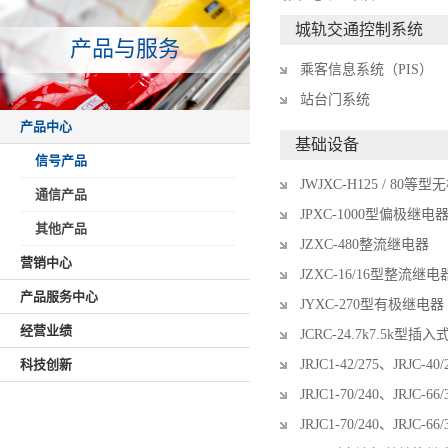
城轨交通控制系统
产品与服务
乘客信息系统（PIS）
站台门系统
产品中心
基础设备
信号产品
JWJXC-H125 / 8
通信产品
JPXC-1000型偏极继电
其他产品
JZXC-480整流继电器
营销中心
JZXC-16/16型整流继电
产品服务中心
JYXC-270型有极继电器
经营业绩
JCRC-24.7k7.5k
科技创新
JRJC1-42/275、JRJC
JRJC1-70/240、JRJ
JRJC1-70/240、JRJ