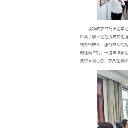
现场教学依托正定本
距离了解正定在历史文化
悟扎根群众、服务群众的
的蓬勃生机，一边重温雁
变得直观可感，学员在潜移