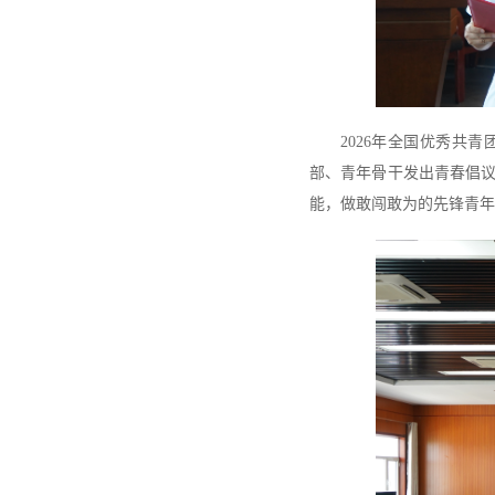
2026年全国优秀共
部、青年骨干发出青春倡
能，做敢闯敢为的先锋青年