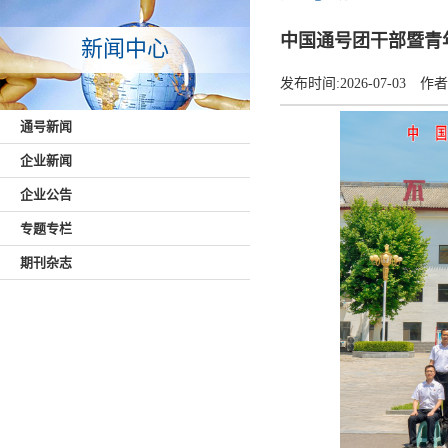
中国通号团干部暨青
新闻中心
发布时间:
2026-07-03
作者
通号新闻
企业新闻
企业公告
专题专栏
期刊杂志