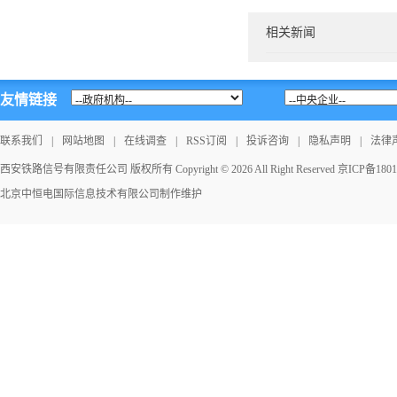
相关新闻
友情链接
联系我们
|
网站地图
|
在线调查
|
RSS订阅
|
投诉咨询
|
隐私声明
|
法律
西安铁路信号有限责任公司 版权所有 Copyright © 2026 All Right Reserved
京ICP备1801
北京中恒电国际信息技术有限公司
制作维护